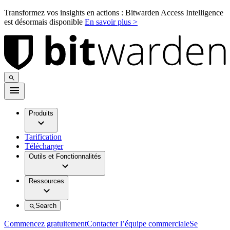
Transformez vos insights en actions : Bitwarden Access Intelligence
est désormais disponible
En savoir plus >
Produits
Tarification
Télécharger
Outils et Fonctionnalités
Ressources
Search
Commencez gratuitement
Contacter l’équipe commerciale
Se