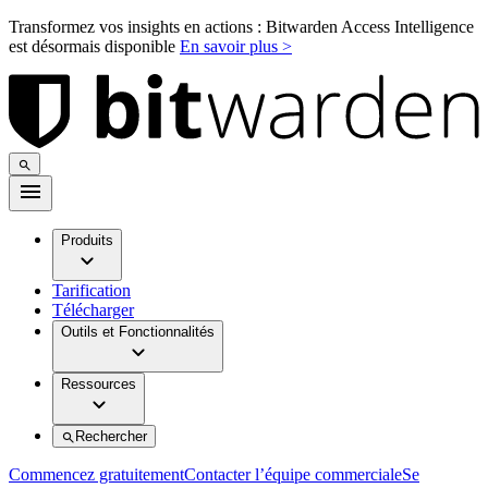
Transformez vos insights en actions : Bitwarden Access Intelligence
est désormais disponible
En savoir plus >
Produits
Tarification
Télécharger
Outils et Fonctionnalités
Ressources
Rechercher
Commencez gratuitement
Contacter l’équipe commerciale
Se