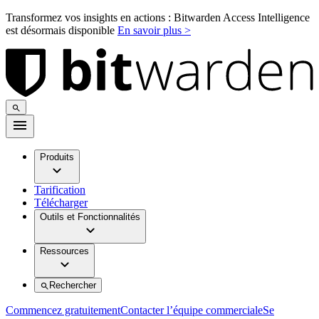
Transformez vos insights en actions : Bitwarden Access Intelligence
est désormais disponible
En savoir plus >
Produits
Tarification
Télécharger
Outils et Fonctionnalités
Ressources
Rechercher
Commencez gratuitement
Contacter l’équipe commerciale
Se