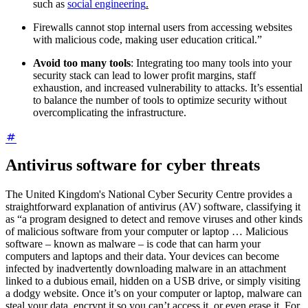
such as
social engineering
.
Firewalls cannot stop internal users from accessing websites
with malicious code, making user education critical.”
Avoid too many tools
: Integrating too many tools into your
security stack can lead to lower profit margins, staff
exhaustion, and increased vulnerability to attacks. It’s essential
to balance the number of tools to optimize security without
overcomplicating the infrastructure.
Antivirus software for cyber threats
The United Kingdom's National Cyber Security Centre provides a
straightforward explanation of antivirus (AV) software, classifying it
as “a program designed to detect and remove viruses and other kinds
of malicious software from your computer or laptop … Malicious
software – known as malware – is code that can harm your
computers and laptops and their data. Your devices can become
infected by inadvertently downloading malware in an attachment
linked to a dubious email, hidden on a USB drive, or simply visiting
a dodgy website. Once it’s on your computer or laptop, malware can
steal your data, encrypt it so you can’t access it, or even erase it. For