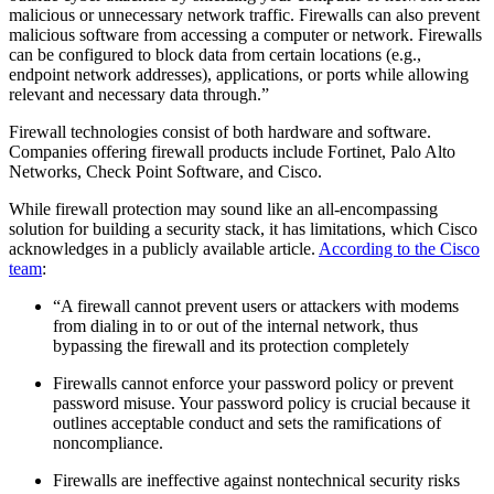
malicious or unnecessary network traffic. Firewalls can also prevent
malicious software from accessing a computer or network. Firewalls
can be configured to block data from certain locations (e.g.,
endpoint network addresses), applications, or ports while allowing
relevant and necessary data through.”
Firewall technologies consist of both hardware and software.
Companies offering firewall products include Fortinet, Palo Alto
Networks, Check Point Software, and Cisco.
While firewall protection may sound like an all-encompassing
solution for building a security stack, it has limitations, which Cisco
acknowledges in a publicly available article.
According to the Cisco
team
:
“A firewall cannot prevent users or attackers with modems
from dialing in to or out of the internal network, thus
bypassing the firewall and its protection completely
Firewalls cannot enforce your password policy or prevent
password misuse. Your password policy is crucial because it
outlines acceptable conduct and sets the ramifications of
noncompliance.
Firewalls are ineffective against nontechnical security risks