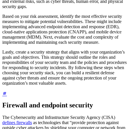
and external risks, such as cyber threats, human error, and physical
security gaps.
Based on your risk assessment, identify the most effective security
measures to mitigate potential vulnerabilities. These might include
implementing advanced endpoint detection and response (EDR),
cloud-native applications protection (CNAPP), and mobile device
management (MDM). Next, evaluate the cost and complexity of
implementing and maintaining each security measure.
Lastly, create a security strategy that aligns with your organization’s
goals and objectives. This strategy should outline the roles and
responsibilities of your security team and the policies and procedures
for responding to security incidents. By following these steps when
choosing your security stack, you can build a resilient defense
against cyber threats and ensure the ongoing protection of your
organization’s most valuable assets.
Firewall and endpoint security
The Cybersecurity and Infrastructure Security Agency (CISA)
defines firewalls
as technologies that “provide protection against
outside cyber attackers by shielding your computer or network from