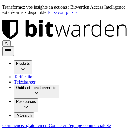
Transformez vos insights en actions : Bitwarden Access Intelligence
est désormais disponible
En savoir plus >
Produits
Tarification
Télécharger
Outils et Fonctionnalités
Ressources
Search
Commencez gratuitement
Contacter l’équipe commerciale
Se