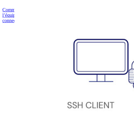
Commencez gratuitement
Commencez gratuitement
Contacter
l’équipe commerciale
Contacter l’équipe commerciale
Se connecter
Se
connecter