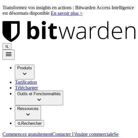
Transformez vos insights en actions : Bitwarden Access Intelligence
est désormais disponible
En savoir plus >
Produits
Tarification
Télécharger
Outils et Fonctionnalités
Ressources
Rechercher
Commencez gratuitement
Contacter l’équipe commerciale
Se