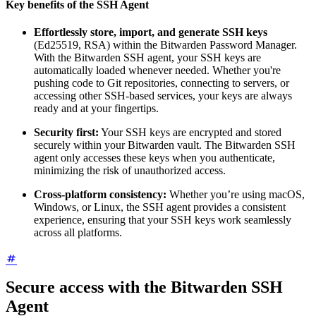
Key benefits of the SSH Agent
Effortlessly store, import, and generate SSH keys
(Ed25519, RSA) within the Bitwarden Password Manager.
With the Bitwarden SSH agent, your SSH keys are
automatically loaded whenever needed. Whether you're
pushing code to Git repositories, connecting to servers, or
accessing other SSH-based services, your keys are always
ready and at your fingertips.
Security first:
Your SSH keys are encrypted and stored
securely within your Bitwarden vault. The Bitwarden SSH
agent only accesses these keys when you authenticate,
minimizing the risk of unauthorized access.
Cross-platform consistency:
Whether you’re using macOS,
Windows, or Linux, the SSH agent provides a consistent
experience, ensuring that your SSH keys work seamlessly
across all platforms.
Secure access with the Bitwarden SSH
Agent