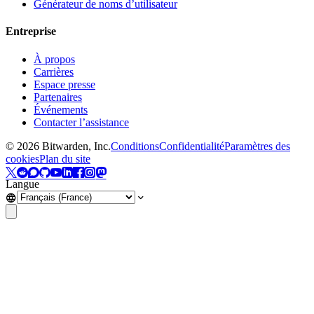
Générateur de noms d’utilisateur
Entreprise
À propos
Carrières
Espace presse
Partenaires
Événements
Contacter l’assistance
©
2026
Bitwarden, Inc.
Conditions
Confidentialité
Paramètres des
cookies
Plan du site
Langue