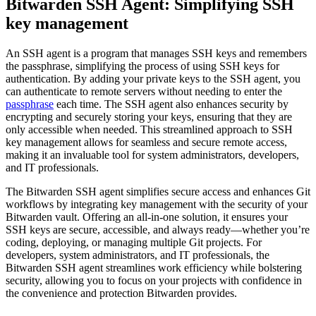
Bitwarden SSH Agent: Simplifying SSH
key management
An SSH agent is a program that manages SSH keys and remembers
the passphrase, simplifying the process of using SSH keys for
authentication. By adding your private keys to the SSH agent, you
can authenticate to remote servers without needing to enter the
passphrase
each time. The SSH agent also enhances security by
encrypting and securely storing your keys, ensuring that they are
only accessible when needed. This streamlined approach to SSH
key management allows for seamless and secure remote access,
making it an invaluable tool for system administrators, developers,
and IT professionals.
The Bitwarden SSH agent simplifies secure access and enhances Git
workflows by integrating key management with the security of your
Bitwarden vault. Offering an all-in-one solution, it ensures your
SSH keys are secure, accessible, and always ready—whether you’re
coding, deploying, or managing multiple Git projects. For
developers, system administrators, and IT professionals, the
Bitwarden SSH agent streamlines work efficiency while bolstering
security, allowing you to focus on your projects with confidence in
the convenience and protection Bitwarden provides.