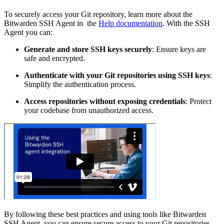
To securely access your Git repository, learn more about the
Bitwarden SSH Agent in the
Help documentation
. With the SSH
Agent you can:
Generate and store SSH keys securely
: Ensure keys are
safe and encrypted.
Authenticate with your Git repositories using SSH keys
:
Simplify the authentication process.
Access repositories without exposing credentials
: Protect
your codebase from unauthorized access.
By following these best practices and using tools like Bitwarden
SSH Agent, you can ensure secure access to your Git repositories