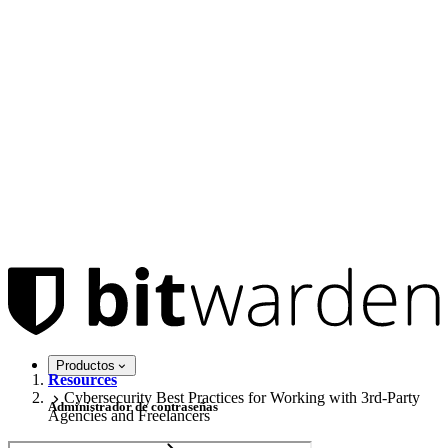
Productos
Resources
Cybersecurity Best Practices for Working with 3rd-Party
Administrador de contraseñas
Agencies and Freelancers