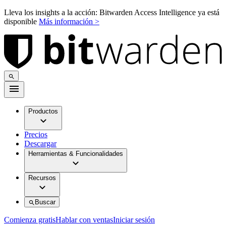
Lleva los insights a la acción: Bitwarden Access Intelligence ya está
disponible
Más información >
Productos
Precios
Descargar
Herramientas & Funcionalidades
Recursos
Buscar
Comienza gratis
Hablar con ventas
Iniciar sesión