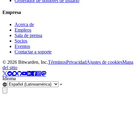
Generador de nombres de usuario
Empresa
Acerca de
Empleos
Sala de prensa
Socios
Eventos
Contactar a soporte
©
2026
Bitwarden, Inc.
Términos
Privacidad
Ajustes de cookies
Mapa
del sitio
Idioma