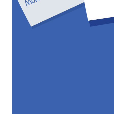
Centro de recursos
Blog
Transmisiones en línea
Casos de éxito
Comparación
Seguridad y Confianza
Cumplimiento de Seguridad
Código Abierto
Programa de Recompensas por Errores
Cumbre sobre seguridad de código abierto
Bitwarden Documento de Seguridad
Entrenamiento
Centro de ayuda