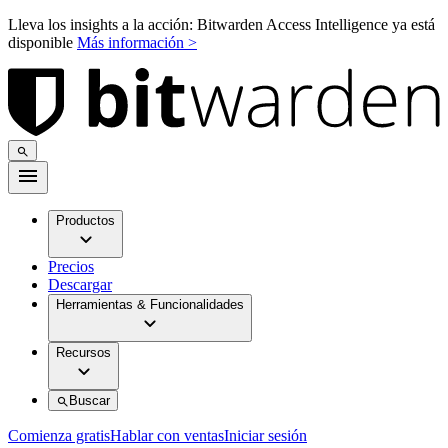
Lleva los insights a la acción: Bitwarden Access Intelligence ya está
disponible
Más información >
Productos
Precios
Descargar
Herramientas & Funcionalidades
Recursos
Buscar
Comienza gratis
Hablar con ventas
Iniciar sesión