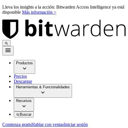
Lleva los insights a la acción: Bitwarden Access Intelligence ya está
disponible
Más información >
Productos
Precios
Descargar
Herramientas & Funcionalidades
Recursos
Buscar
Comienza gratis
Hablar con ventas
Iniciar sesión