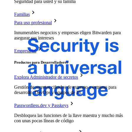
Seguridad para usted y su familia
Familias
Para uso profesional
Innumerables negocios y empresas eligen Bitwarden para
asegurar sus intereses
Empresarial
Productos para Desarrolladores
Explora Administrador de secretos
Gestión de secretos cifrados de extremo a extremo para
desarrollo, DevOps y equipos de TI.
Passwordless.dev y Passkeys
Desbloquea las funciones de la llave maestra y mucho más
con unas pocas líneas de código