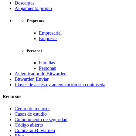
Descargas
Alojamiento propio
Empresas
Empresarial
Empresas
Personal
Familias
Personas
Autenticador de Bitwarden
Bitwarden Enviar
Llaves de acceso y autenticación sin contraseña
Recursos
Centro de recursos
Casos de estudio
Cumplimiento de seguridad
Código abierto
Comparar Bitwarden
Blog