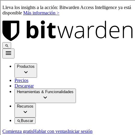
Lleva los insights a la acción: Bitwarden Access Intelligence ya está
disponible
Más información >
Productos
Precios
Descargar
Herramientas & Funcionalidades
Recursos
Buscar
Comienza gratis
Hablar con ventas
Iniciar sesión