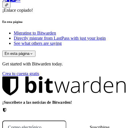
¡Enlace copiado!
En esta página
Migrating to Bitwarden
Directly migrate from LastPass with just your login
See what others are saying
En esta página
Get started with Bitwarden today.
Crea tu cuenta gratis
¡Suscríbete a las noticias de Bitwarden!
Correo electrónico