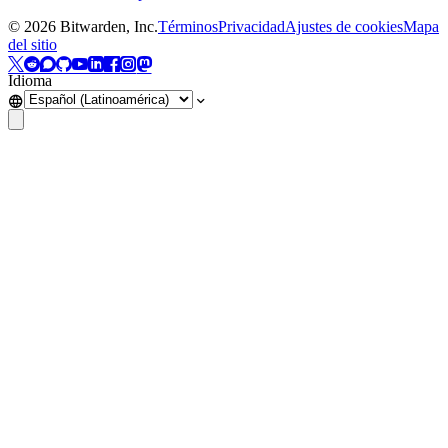
©
2026
Bitwarden, Inc.
Términos
Privacidad
Ajustes de cookies
Mapa
del sitio
Idioma