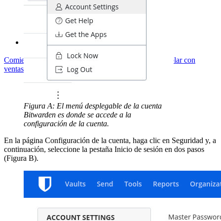
Courses
Foro Comunitario
Servicios de Empresa
Comienza gratis
Comienza gratis
Hablar con ventas
Hablar con
ventas
Iniciar sesión
Iniciar sesión
Figura A: El menú desplegable de la cuenta
Bitwarden es donde se accede a la
configuración de la cuenta.
En la página Configuración de la cuenta, haga clic en Seguridad y, a
continuación, seleccione la pestaña Inicio de sesión en dos pasos
(Figura B).