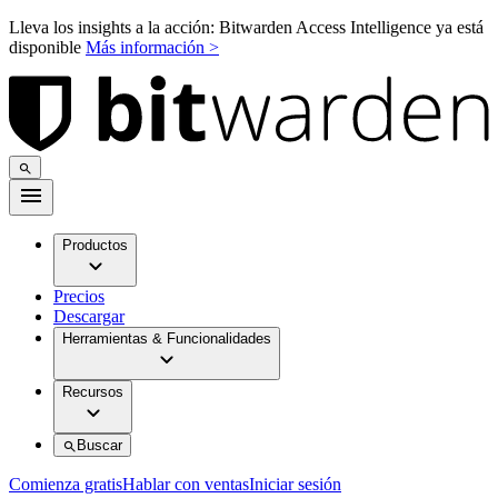
Lleva los insights a la acción: Bitwarden Access Intelligence ya está
disponible
Más información >
Productos
Precios
Descargar
Herramientas & Funcionalidades
Recursos
Buscar
Comienza gratis
Hablar con ventas
Iniciar sesión