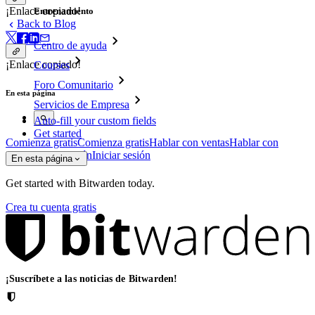
¡Enlace copiado!
Entrenamiento
Back to Blog
Centro de ayuda
¡Enlace copiado!
Courses
Foro Comunitario
En esta página
Servicios de Empresa
Auto-fill your custom fields
Get started
Comienza gratis
Comienza gratis
Hablar con ventas
Hablar con
ventas
Iniciar sesión
Iniciar sesión
En esta página
Get started with Bitwarden today.
Crea tu cuenta gratis
¡Suscríbete a las noticias de Bitwarden!