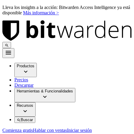
Lleva los insights a la acción: Bitwarden Access Intelligence ya está
disponible
Más información >
Productos
Precios
Descargar
Herramientas & Funcionalidades
Recursos
Buscar
Comienza gratis
Hablar con ventas
Iniciar sesión