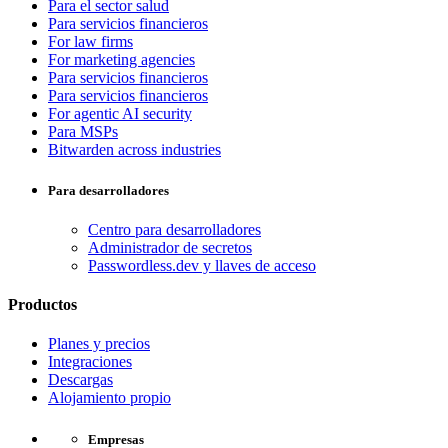
Para el sector salud
Para servicios financieros
For law firms
For marketing agencies
Para servicios financieros
Para servicios financieros
For agentic AI security
Para MSPs
Bitwarden across industries
Para desarrolladores
Centro para desarrolladores
Administrador de secretos
Passwordless.dev y llaves de acceso
Productos
Planes y precios
Integraciones
Descargas
Alojamiento propio
Empresas