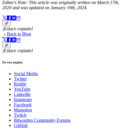
Editor's Note: This article was originally written on March 17th,
2020 and was updated on January 19th, 2024.
¡Enlace copiado!
Back to Blog
¡Enlace copiado!
En esta página
Social Media
Twitter
Reddit
YouTube
LinkedIn
Instagram
Facebook
Mastodon
Twitch
Bitwarden Community Forums
GitHub