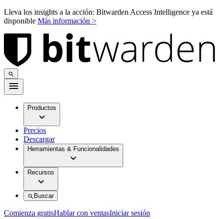
Lleva los insights a la acción: Bitwarden Access Intelligence ya está
disponible
Más información >
Productos
Precios
Descargar
Herramientas & Funcionalidades
Recursos
Buscar
Comienza gratis
Hablar con ventas
Iniciar sesión