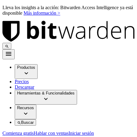
Lleva los insights a la acción: Bitwarden Access Intelligence ya está
disponible
Más información >
Productos
Precios
Descargar
Herramientas & Funcionalidades
Recursos
Buscar
Comienza gratis
Hablar con ventas
Iniciar sesión