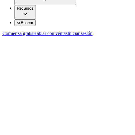
Recursos
Buscar
Comienza gratis
Hablar con ventas
Iniciar sesión