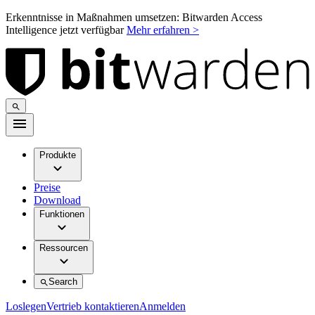
Erkenntnisse in Maßnahmen umsetzen: Bitwarden Access
Intelligence jetzt verfügbar
Mehr erfahren >
Produkte
Preise
Download
Funktionen
Ressourcen
Search
Loslegen
Vertrieb kontaktieren
Anmelden