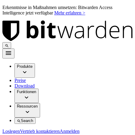
Erkenntnisse in Maßnahmen umsetzen: Bitwarden Access
Intelligence jetzt verfügbar
Mehr erfahren >
Produkte
Preise
Download
Funktionen
Ressourcen
Search
Loslegen
Vertrieb kontaktieren
Anmelden