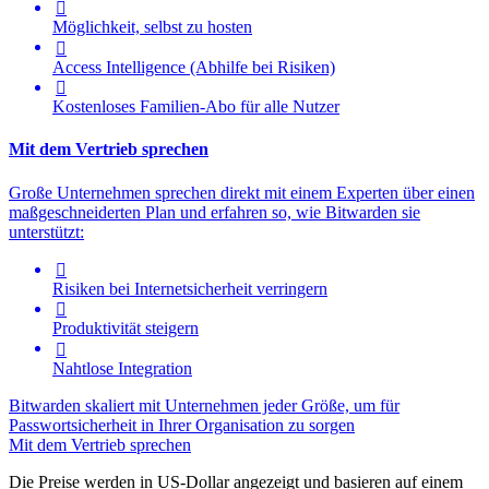

Möglichkeit, selbst zu hosten

Access Intelligence
(Abhilfe bei Risiken)

Kostenloses Familien-Abo für alle Nutzer
Mit dem Vertrieb sprechen
Große Unternehmen sprechen direkt mit einem Experten über einen
maßgeschneiderten Plan und erfahren so, wie Bitwarden sie
unterstützt:

Risiken bei Internetsicherheit verringern

Produktivität steigern

Nahtlose Integration
Bitwarden skaliert mit Unternehmen jeder Größe, um für
Passwortsicherheit in Ihrer Organisation zu sorgen
Mit dem Vertrieb sprechen
Die Preise werden in US-Dollar angezeigt und basieren auf einem