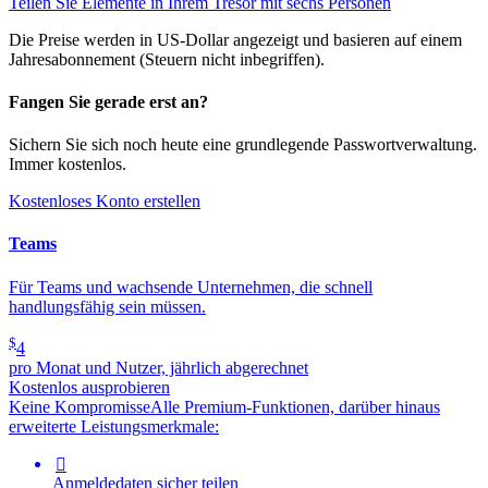
Teilen Sie Elemente in Ihrem Tresor mit sechs Personen
Die Preise werden in US-Dollar angezeigt und basieren auf einem
Jahresabonnement (Steuern nicht inbegriffen).
Fangen Sie gerade erst an?
Sichern Sie sich noch heute eine grundlegende Passwortverwaltung.
Immer kostenlos.
Kostenloses Konto erstellen
Teams
Für Teams und wachsende Unternehmen, die schnell
handlungsfähig sein müssen.
$
4
pro Monat und Nutzer, jährlich abgerechnet
Kostenlos ausprobieren
Keine Kompromisse
Alle Premium-Funktionen, darüber hinaus
erweiterte Leistungsmerkmale:

Anmeldedaten sicher teilen