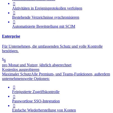

Aktivitäten in Ereignisprotokollen verfolgen

Bestehende Verzeichnisse synchronisieren

Automatisierte Bereitstellung mit SCIM
Enterprise
Für Unternehmen, die umfassenden Schutz und volle Kontrolle
benötigen.
$
6
pro Monat und Nutzer, jährlich abgerechnet
Kostenlos ausprobieren
Maximaler Schutz
Alle Premium- und Teams-Funktionen, außerdem
unternehmensweite Optionen:

Feinjustierte Zugriffskontrolle

Passwortlose SSO-Integration

Einfache Wiederherstellung von Konten