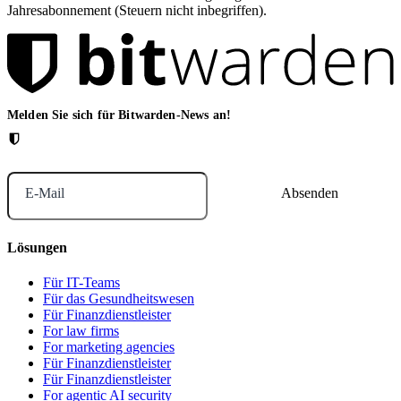
Jahresabonnement (Steuern nicht inbegriffen).
Melden Sie sich für Bitwarden-News an!
E-Mail
Lösungen
Für IT-Teams
Für das Gesundheitswesen
Für Finanzdienstleister
For law firms
For marketing agencies
Für Finanzdienstleister
Für Finanzdienstleister
For agentic AI security