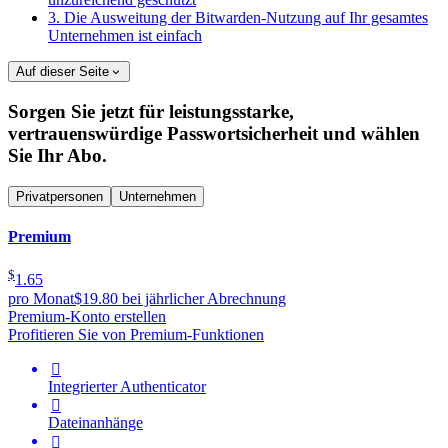
3. Die Ausweitung der Bitwarden-Nutzung auf Ihr gesamtes
Unternehmen ist einfach
Auf dieser Seite
Sorgen Sie jetzt für leistungsstarke,
vertrauenswürdige Passwortsicherheit und wählen
Sie Ihr Abo.
Privatpersonen
Unternehmen
Premium
$
1.65
pro Monat
$19.80 bei jährlicher Abrechnung
Premium-Konto erstellen
Profitieren Sie von Premium-Funktionen

Integrierter Authenticator

Dateinanhänge
