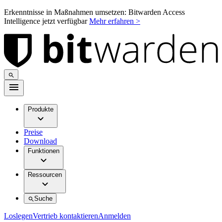
Erkenntnisse in Maßnahmen umsetzen: Bitwarden Access
Intelligence jetzt verfügbar
Mehr erfahren >
Produkte
Preise
Download
Funktionen
Ressourcen
Suche
Loslegen
Vertrieb kontaktieren
Anmelden