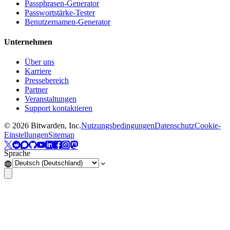
Passphrasen-Generator
Passwortstärke-Tester
Benutzernamen-Generator
Unternehmen
Über uns
Karriere
Pressebereich
Partner
Veranstaltungen
Support kontaktieren
©
2026
Bitwarden, Inc.
Nutzungsbedingungen
Datenschutz
Cookie-
Einstellungen
Sitemap
Sprache