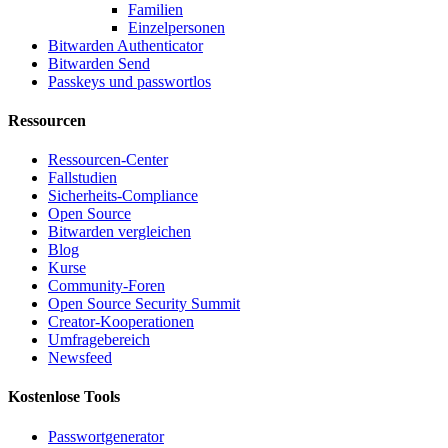
Familien
Einzelpersonen
Bitwarden Authenticator
Bitwarden Send
Passkeys und passwortlos
Ressourcen
Ressourcen-Center
Fallstudien
Sicherheits-Compliance
Open Source
Bitwarden vergleichen
Blog
Kurse
Community-Foren
Open Source Security Summit
Creator-Kooperationen
Umfragebereich
Newsfeed
Kostenlose Tools
Passwortgenerator