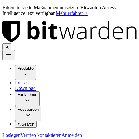
Erkenntnisse in Maßnahmen umsetzen: Bitwarden Access
Intelligence jetzt verfügbar
Mehr erfahren >
Produkte
Preise
Download
Funktionen
Ressourcen
Search
Loslegen
Vertrieb kontaktieren
Anmelden