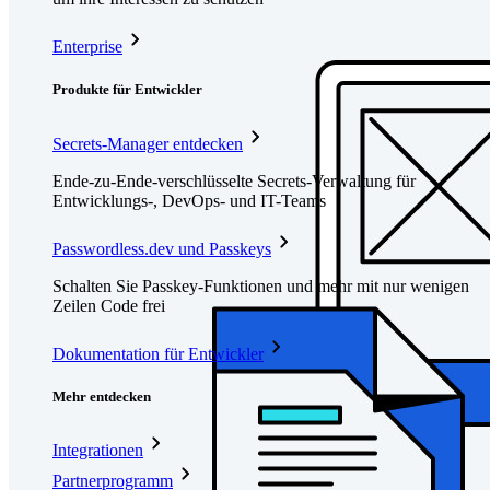
Enterprise
Produkte für Entwickler
Secrets-Manager entdecken
Ende-zu-Ende-verschlüsselte Secrets-Verwaltung für
Entwicklungs-, DevOps- und IT-Teams
Passwordless.dev und Passkeys
Schalten Sie Passkey-Funktionen und mehr mit nur wenigen
Zeilen Code frei
Dokumentation für Entwickler
Mehr entdecken
Integrationen
Partnerprogramm