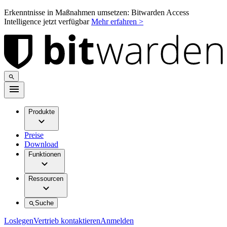
Erkenntnisse in Maßnahmen umsetzen: Bitwarden Access
Intelligence jetzt verfügbar
Mehr erfahren >
Produkte
Preise
Download
Funktionen
Ressourcen
Suche
Loslegen
Vertrieb kontaktieren
Anmelden