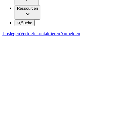
Ressourcen
Suche
Loslegen
Vertrieb kontaktieren
Anmelden