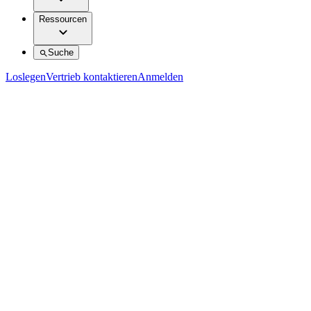
Ressourcen
Suche
Loslegen
Vertrieb kontaktieren
Anmelden