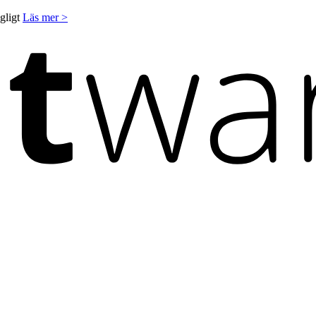
ngligt
Läs mer >