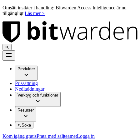
Omsätt insikter i handling: Bitwarden Access Intelligence är nu
tillgängligt
Läs mer >
Produkter
Prissättning
Nedladdningar
Verktyg och funktioner
Resurser
Söka
Kom igång gratis
Prata med säljteamet
Logga in