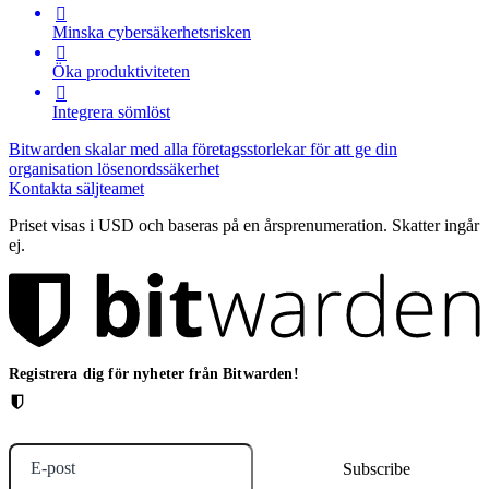

Minska cybersäkerhetsrisken

Öka produktiviteten

Integrera sömlöst
Bitwarden skalar med alla företagsstorlekar för att ge din
organisation lösenordssäkerhet
Kontakta säljteamet
Priset visas i USD och baseras på en årsprenumeration. Skatter ingår
ej.
Registrera dig för nyheter från Bitwarden!
E-post