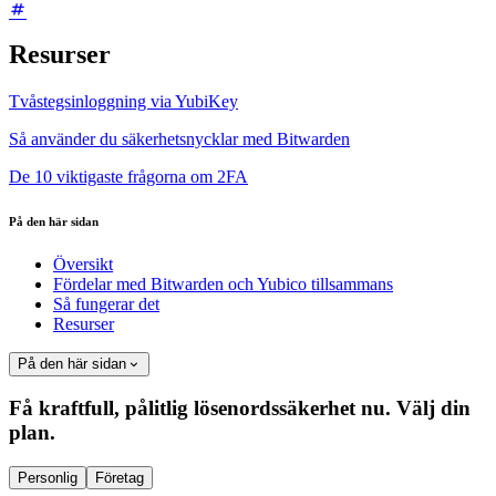
Resurser
Tvåstegsinloggning via YubiKey
Så använder du säkerhetsnycklar med Bitwarden
De 10 viktigaste frågorna om 2FA
På den här sidan
Översikt
Fördelar med Bitwarden och Yubico tillsammans
Så fungerar det
Resurser
På den här sidan
Få kraftfull, pålitlig lösenordssäkerhet nu. Välj din
plan.
Personlig
Företag