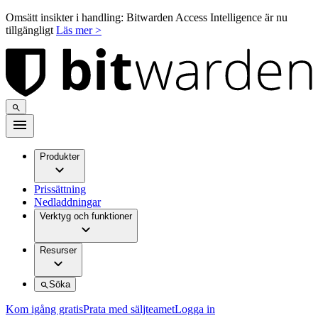
Omsätt insikter i handling: Bitwarden Access Intelligence är nu
tillgängligt
Läs mer >
Produkter
Prissättning
Nedladdningar
Verktyg och funktioner
Resurser
Söka
Kom igång gratis
Prata med säljteamet
Logga in