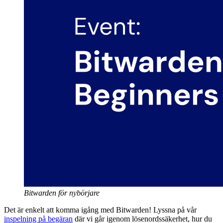
Bitwarden för nybörjare
Det är enkelt att komma igång med Bitwarden! Lyssna på vår
inspelning på begäran
där vi går igenom lösenordssäkerhet, hur du