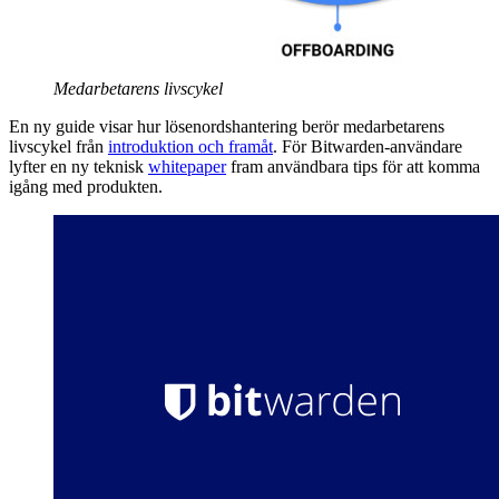
Medarbetarens livscykel
En ny guide visar hur lösenordshantering berör medarbetarens
livscykel från
introduktion och framåt
. För Bitwarden-användare
lyfter en ny teknisk
whitepaper
fram användbara tips för att komma
igång med produkten.