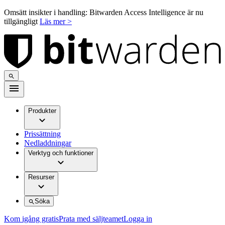
Omsätt insikter i handling: Bitwarden Access Intelligence är nu
tillgängligt
Läs mer >
Produkter
Prissättning
Nedladdningar
Verktyg och funktioner
Resurser
Söka
Kom igång gratis
Prata med säljteamet
Logga in