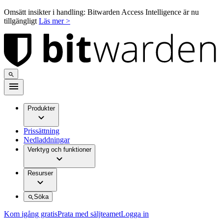
Omsätt insikter i handling: Bitwarden Access Intelligence är nu
tillgängligt
Läs mer >
Produkter
Prissättning
Nedladdningar
Verktyg och funktioner
Resurser
Söka
Kom igång gratis
Prata med säljteamet
Logga in