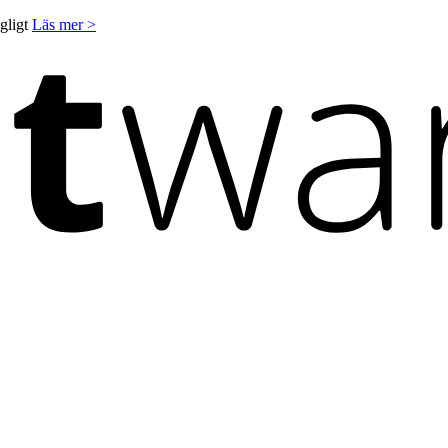
ngligt
Läs mer >