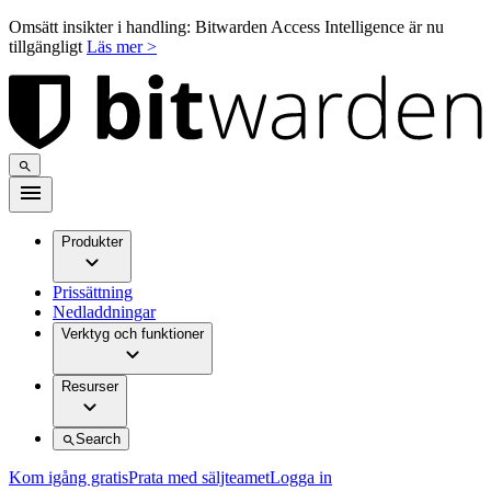
Omsätt insikter i handling: Bitwarden Access Intelligence är nu
tillgängligt
Läs mer >
Produkter
Prissättning
Nedladdningar
Verktyg och funktioner
Resurser
Search
Kom igång gratis
Prata med säljteamet
Logga in