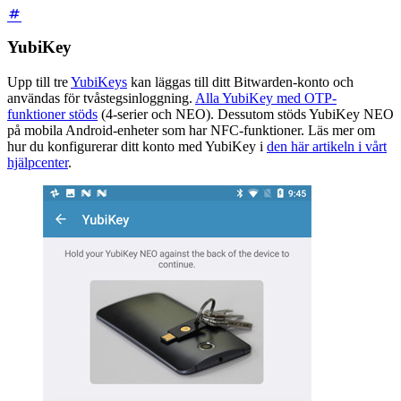
YubiKey
Upp till tre
YubiKeys
kan läggas till ditt Bitwarden-konto och
användas för tvåstegsinloggning.
Alla YubiKey med OTP-
funktioner stöds
(4-serier och NEO). Dessutom stöds YubiKey NEO
på mobila Android-enheter som har NFC-funktioner. Läs mer om
hur du konfigurerar ditt konto med YubiKey i
den här artikeln i vårt
hjälpcenter
.