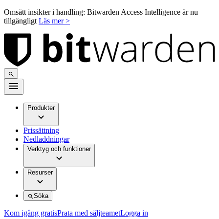
Omsätt insikter i handling: Bitwarden Access Intelligence är nu
tillgängligt
Läs mer >
Produkter
Prissättning
Nedladdningar
Verktyg och funktioner
Resurser
Söka
Kom igång gratis
Prata med säljteamet
Logga in