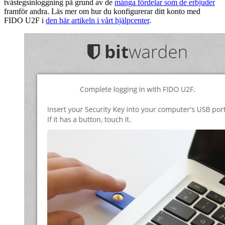
tvåstegsinloggning på grund av de
många fördelar som de erbjuder
framför andra. Läs mer om hur du konfigurerar ditt konto med
FIDO U2F i
den här artikeln i vårt hjälpcenter
.