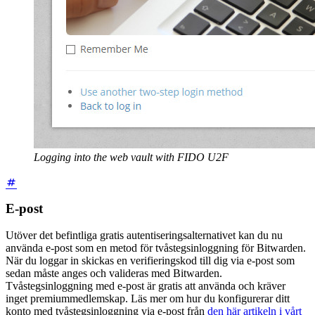
Logging into the web vault with FIDO U2F
E-post
Utöver det befintliga gratis autentiseringsalternativet kan du nu
använda e-post som en metod för tvåstegsinloggning för Bitwarden.
När du loggar in skickas en verifieringskod till dig via e-post som
sedan måste anges och valideras med Bitwarden.
Tvåstegsinloggning med e-post är gratis att använda och kräver
inget premiummedlemskap. Läs mer om hur du konfigurerar ditt
konto med tvåstegsinloggning via e-post från
den här artikeln i vårt