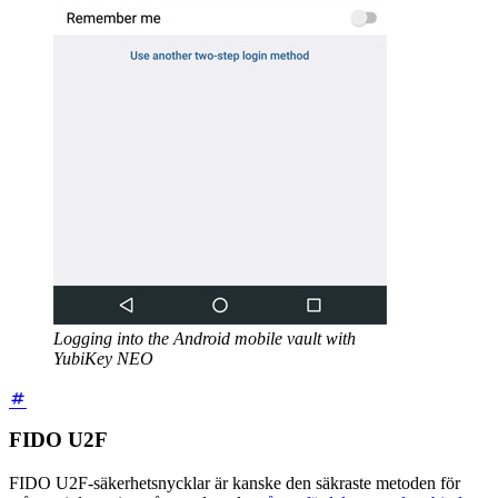
Logging into the Android mobile vault with
YubiKey NEO
FIDO U2F
FIDO U2F-säkerhetsnycklar är kanske den säkraste metoden för