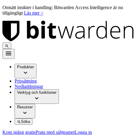
Omsätt insikter i handling: Bitwarden Access Intelligence är nu
tillgängligt
Läs mer >
Produkter
Prissättning
Nedladdningar
Verktyg och funktioner
Resurser
Söka
Kom igång gratis
Prata med säljteamet
Logga in