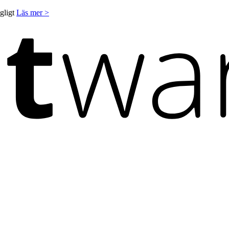
ngligt
Läs mer >