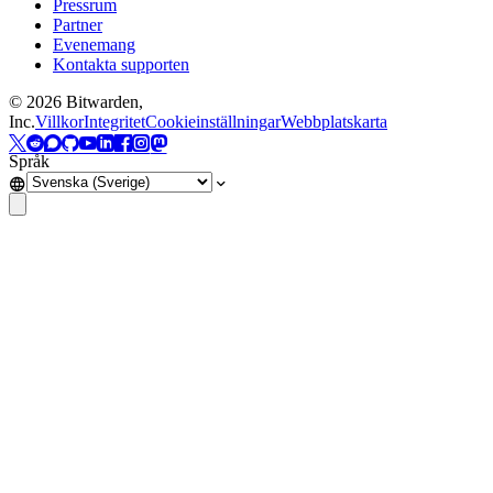
Pressrum
Partner
Evenemang
Kontakta supporten
©
2026
Bitwarden,
Inc.
Villkor
Integritet
Cookieinställningar
Webbplatskarta
Språk