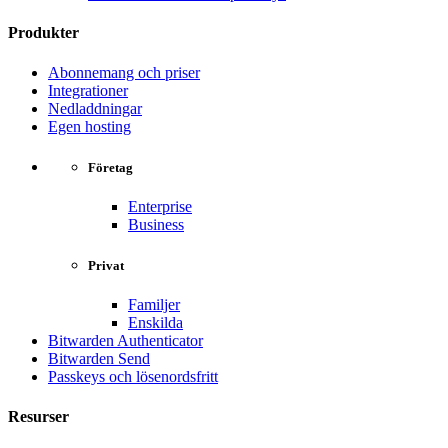
Produkter
Abonnemang och priser
Integrationer
Nedladdningar
Egen hosting
Företag
Enterprise
Business
Privat
Familjer
Enskilda
Bitwarden Authenticator
Bitwarden Send
Passkeys och lösenordsfritt
Resurser