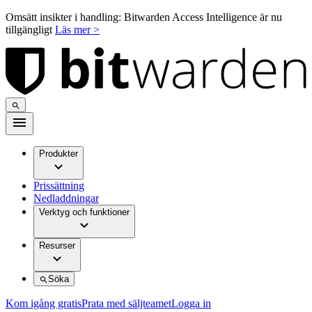
Omsätt insikter i handling: Bitwarden Access Intelligence är nu
tillgängligt
Läs mer >
Produkter
Prissättning
Nedladdningar
Verktyg och funktioner
Resurser
Söka
Kom igång gratis
Prata med säljteamet
Logga in