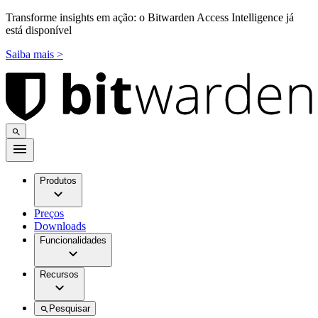
Transforme insights em ação: o Bitwarden Access Intelligence já
está disponível
Saiba mais >
Produtos
Preços
Downloads
Funcionalidades
Recursos
Pesquisar