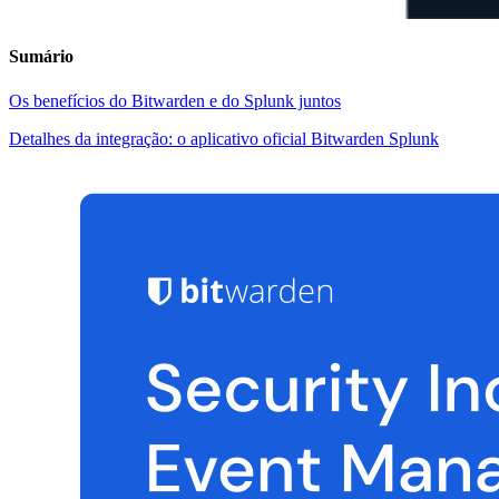
Sumário
Os benefícios do Bitwarden e do Splunk juntos
Detalhes da integração: o aplicativo oficial Bitwarden Splunk