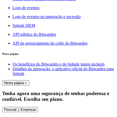
Logs de eventos
Logs de eventos na integração e sucessão
Splunk SIEM
API pública do Bitwarden
API de gerenciamento do cofre do Bitwarden
Nesta página
Os benefícios do Bitwarden e do Splunk juntos incluem
Detalhes da integração: o aplicativo oficial do Bitwarden para
Splunk
Nesta página
Tenha agora uma segurança de senhas poderosa e
confiável. Escolha seu plano.
Pessoal
Empresas