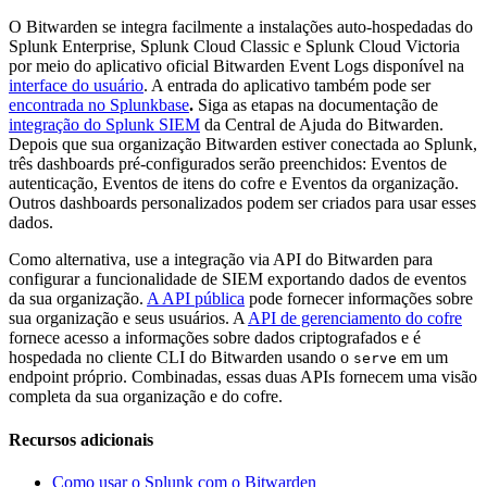
O Bitwarden se integra facilmente a instalações auto-hospedadas do
Splunk Enterprise, Splunk Cloud Classic e Splunk Cloud Victoria
por meio do aplicativo oficial Bitwarden Event Logs disponível na
interface do usuário
. A entrada do aplicativo também pode ser
encontrada no Splunkbase
.
Siga as etapas na documentação de
integração do Splunk SIEM
da Central de Ajuda do Bitwarden.
Depois que sua organização Bitwarden estiver conectada ao Splunk,
três dashboards pré-configurados serão preenchidos: Eventos de
autenticação, Eventos de itens do cofre e Eventos da organização.
Outros dashboards personalizados podem ser criados para usar esses
dados.
Como alternativa, use a integração via API do Bitwarden para
configurar a funcionalidade de SIEM exportando dados de eventos
da sua organização.
A API pública
pode fornecer informações sobre
sua organização e seus usuários. A
API de gerenciamento do cofre
fornece acesso a informações sobre dados criptografados e é
hospedada no cliente CLI do Bitwarden usando o
em um
serve
endpoint próprio. Combinadas, essas duas APIs fornecem uma visão
completa da sua organização e do cofre.
Recursos adicionais
Como usar o Splunk com o Bitwarden