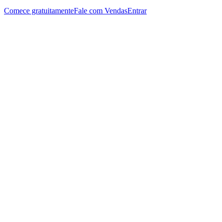
Comece gratuitamente
Fale com Vendas
Entrar