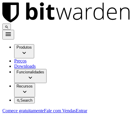
Produtos
Preços
Downloads
Funcionalidades
Recursos
Search
Comece gratuitamente
Fale com Vendas
Entrar