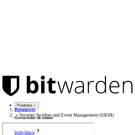
Produtos
Resources
Security Incident and Event Management (SIEM)
Gerenciador de senhas
Indivíduos