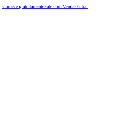
Comece gratuitamente
Fale com Vendas
Entrar