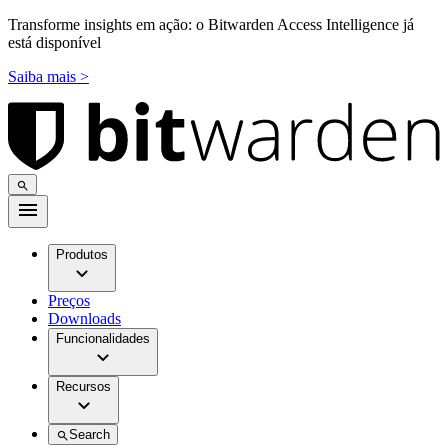
Transforme insights em ação: o Bitwarden Access Intelligence já
está disponível
Saiba mais >
Produtos
Preços
Downloads
Funcionalidades
Recursos
Search