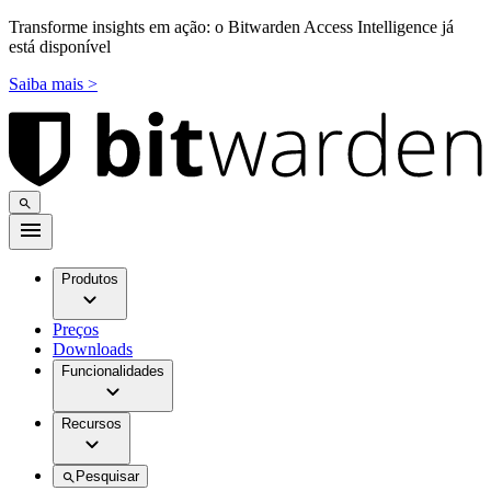
Transforme insights em ação: o Bitwarden Access Intelligence já
está disponível
Saiba mais >
Produtos
Preços
Downloads
Funcionalidades
Recursos
Pesquisar