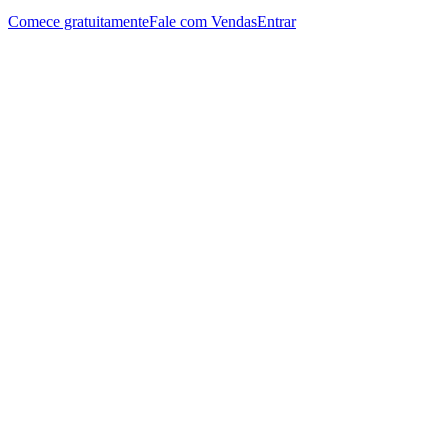
Comece gratuitamente
Fale com Vendas
Entrar