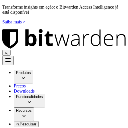
Transforme insights em ação: o Bitwarden Access Intelligence já
está disponível
Saiba mais >
Produtos
Preços
Downloads
Funcionalidades
Recursos
Pesquisar