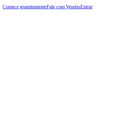
Comece gratuitamente
Fale com Vendas
Entrar