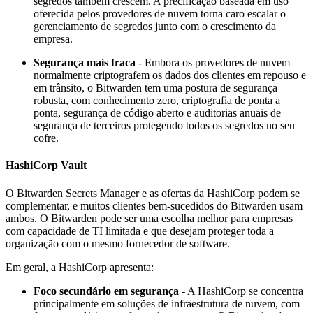
segredos também crescem. A precificação baseada em uso
oferecida pelos provedores de nuvem torna caro escalar o
gerenciamento de segredos junto com o crescimento da
empresa.
Segurança mais fraca
- Embora os provedores de nuvem
normalmente criptografem os dados dos clientes em repouso e
em trânsito, o Bitwarden tem uma postura de segurança
robusta, com conhecimento zero, criptografia de ponta a
ponta, segurança de código aberto e auditorias anuais de
segurança de terceiros protegendo todos os segredos no seu
cofre.
HashiCorp Vault
O Bitwarden Secrets Manager e as ofertas da HashiCorp podem se
complementar, e muitos clientes bem-sucedidos do Bitwarden usam
ambos. O Bitwarden pode ser uma escolha melhor para empresas
com capacidade de TI limitada e que desejam proteger toda a
organização com o mesmo fornecedor de software.
Em geral, a HashiCorp apresenta:
Foco secundário em segurança
- A HashiCorp se concentra
principalmente em soluções de infraestrutura de nuvem, com