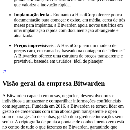
que valoriza a inovação rápida.
Implantação lenta
- Enquanto a HashiCorp oferece pouca
documentação para começar e exige, em média, cerca de três
meses para implantar, a Bitwarden apoia novos usuários em
uma implantação rápida com documentação abrangente e
atualizada.
Preços imprevisíveis
- A HashiCorp tem um modelo de
preços caro, em camadas, baseado na contagem de “clientes”.
A Bitwarden oferece uma estrutura de preços transparente e
previsível, baseada em usuários, fácil de planejar.
Visão geral da empresa Bitwarden
A Bitwarden capacita empresas, negócios, desenvolvedores e
indivíduos a armazenar e compartilhar informações confidenciais
com segurança. Fundada em 2016, a Bitwarden se tornou líder em
gestão de credenciais com uma abordagem transparente e open
source para gestão de senhas, gestão de segredos e inovações sem
senha. A criptografia de ponta a ponta e de conhecimento zero está
no centro de tudo o que fazemos na Bitwarden, garantindo que