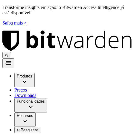
Transforme insights em ação: o Bitwarden Access Intelligence já
está disponível
Saiba mais >
Produtos
Preços
Downloads
Funcionalidades
Recursos
Pesquisar