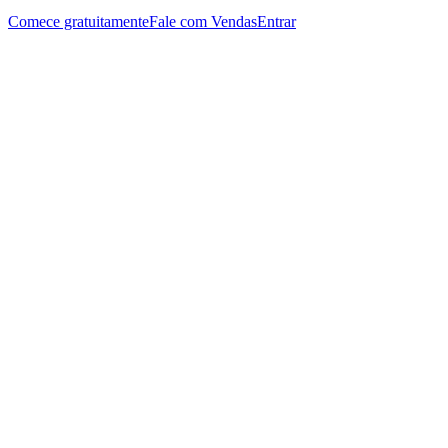
Comece gratuitamente
Fale com Vendas
Entrar