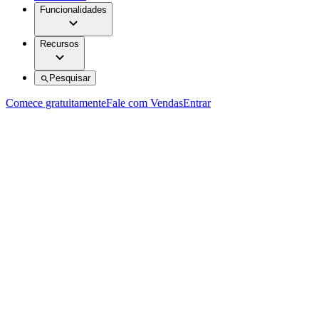
Funcionalidades
Recursos
Pesquisar
Comece gratuitamente
Fale com Vendas
Entrar