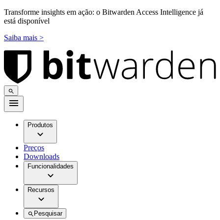
Transforme insights em ação: o Bitwarden Access Intelligence já
está disponível
Saiba mais >
Produtos
Preços
Downloads
Funcionalidades
Recursos
Pesquisar