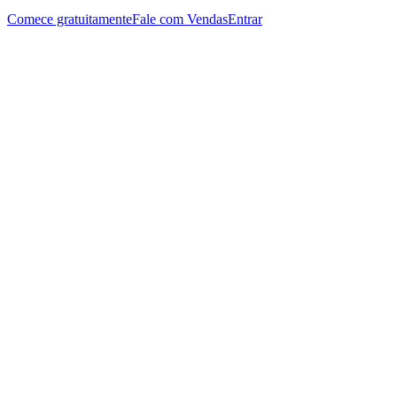
Comece gratuitamente
Fale com Vendas
Entrar