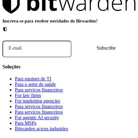
Inscreva-se para receber novidades do Bitwarden!
E-mail
Soluções
Para equipes de TI
Para o setor de saúde
Para serviços financeiros
For law firms
For marketing agencies
Para serviços financeiros
Para serviços financeiros
For agentic AI security
Para MSPs
Bitwarden across industries