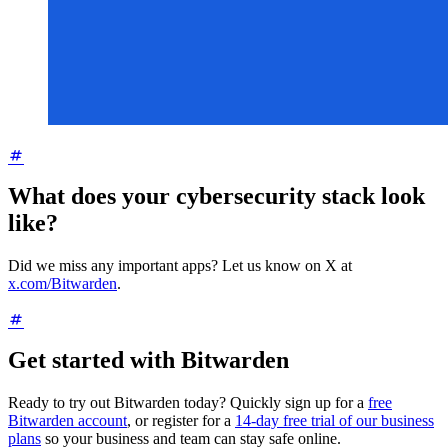
What does your cybersecurity stack look
like?
Did we miss any important apps? Let us know on X at
x.com/Bitwarden
.
Get started with Bitwarden
Ready to try out Bitwarden today? Quickly sign up for a
free
Bitwarden account
, or register for a
14-day free trial of our business
plans
so your business and team can stay safe online.