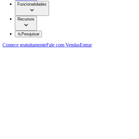
Funcionalidades
Recursos
Pesquisar
Comece gratuitamente
Fale com Vendas
Entrar