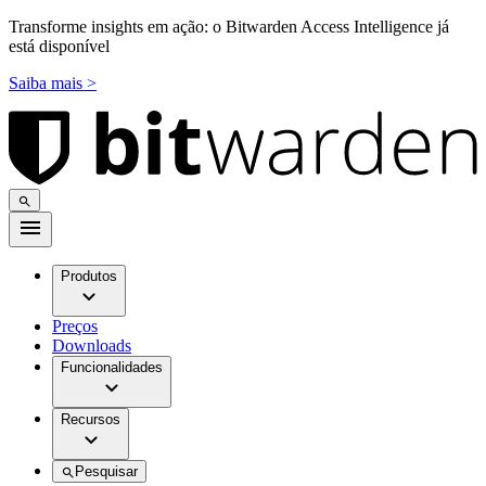
Transforme insights em ação: o Bitwarden Access Intelligence já
está disponível
Saiba mais >
Produtos
Preços
Downloads
Funcionalidades
Recursos
Pesquisar