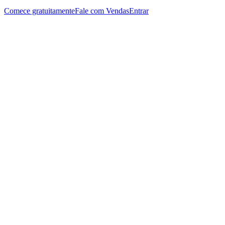
Comece gratuitamente
Fale com Vendas
Entrar