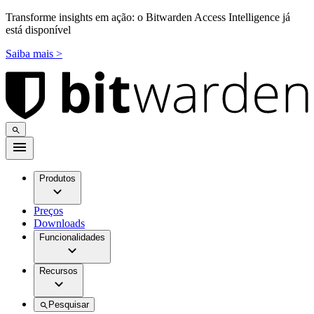
Transforme insights em ação: o Bitwarden Access Intelligence já
está disponível
Saiba mais >
Produtos
Preços
Downloads
Funcionalidades
Recursos
Pesquisar