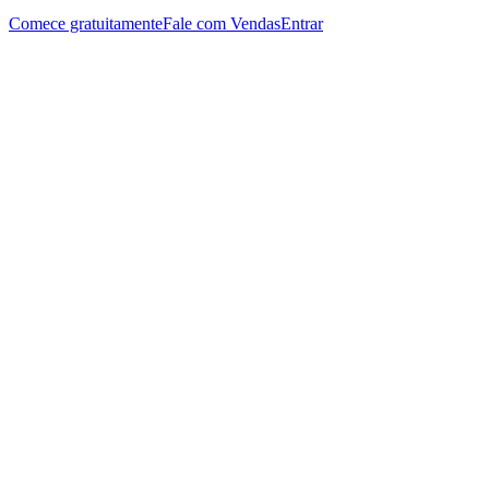
Comece gratuitamente
Fale com Vendas
Entrar