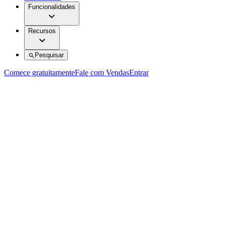
Funcionalidades
Recursos
Pesquisar
Comece gratuitamente
Fale com Vendas
Entrar