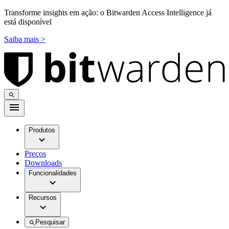
Transforme insights em ação: o Bitwarden Access Intelligence já
está disponível
Saiba mais >
Produtos
Preços
Downloads
Funcionalidades
Recursos
Pesquisar