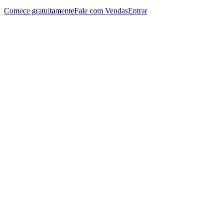
Comece gratuitamente
Fale com Vendas
Entrar