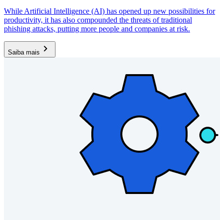
While Artificial Intelligence (AI) has opened up new possibilities for
productivity, it has also compounded the threats of traditional
phishing attacks, putting more people and companies at risk.
Saiba mais