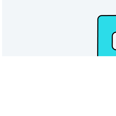
atualizado: June 18, 2026
What is a secrets manager?