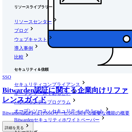
リソースライブラリー
リソースセンター
ブログ
ウェブキャスト
導入事例
比較
セキュリティ＆信頼
SSO
セキュリティコンプライアンス
Bitwarden認証に関する企業向けリファ
オープンソースであること
レンスガイド
バグバウンティプログラム
オープンソース・セキュリティ・サミット
Bitwarden認証およびSSOサービスに関する重要な機能の概要
Bitwardenセキュリティホワイトペーパー
詳細を見る