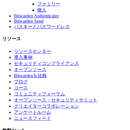
ファミリー
個人
Bitwarden Authenticator
Bitwarden Send
パスキーとパスワードレス
リソース
リソースセンター
導入事例
セキュリティコンプライアンス
オープンソース
Bitwardenを比較
ブログ
コース
コミュニティフォーラム
オープンソース・セキュリティサミット
クリエイターコラボレーション
アンケートルーム
ニュースフィード