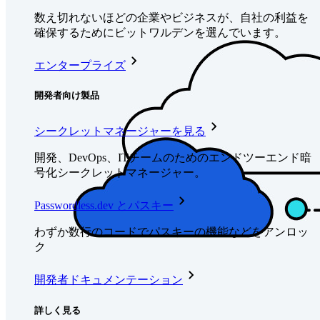
数え切れないほどの企業やビジネスが、自社の利益を
確保するためにビットワルデンを選んでいます。
エンタープライズ
開発者向け製品
シークレットマネージャーを見る
開発、DevOps、ITチームのためのエンドツーエンド暗
号化シークレットマネージャー。
Passwordless.dev とパスキー
わずか数行のコードでパスキーの機能などをアンロッ
ク
開発者ドキュメンテーション
詳しく見る