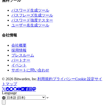
無料ツール
パスワード生成ツール
パスフレーズ生成ツール
パスワード強度テスター
ユーザー名生成ツール
会社情報
会社概要
採用情報
プレスルーム
パートナー
イベント
サポートに問い合わせ
©
2026
Bitwarden, Inc.
利用規約
プライバシー
Cookie 設定
サイ
トマップ
Language