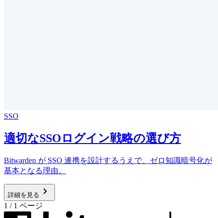
SSO
適切なSSOログイン戦略の選び方
Bitwarden が SSO 連携を設計するうえで、ゼロ知識暗号化が
基本となる理由。
詳細を見る
1 / 1 ページ