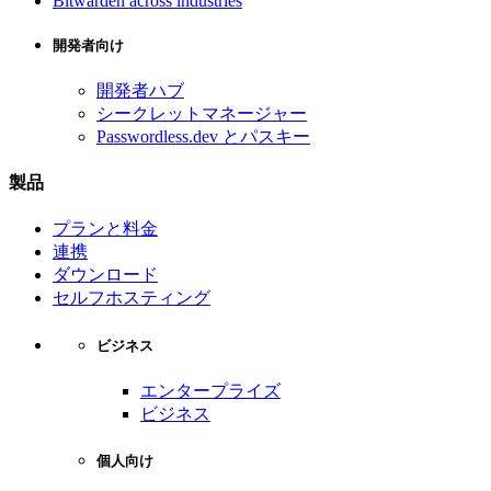
Bitwarden across industries
開発者向け
開発者ハブ
シークレットマネージャー
Passwordless.dev とパスキー
製品
プランと料金
連携
ダウンロード
セルフホスティング
ビジネス
エンタープライズ
ビジネス
個人向け