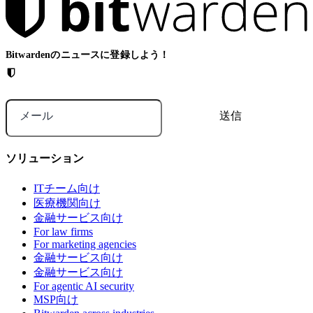
Bitwardenのニュースに登録しよう！
メール
ソリューション
ITチーム向け
医療機関向け
金融サービス向け
For law firms
For marketing agencies
金融サービス向け
金融サービス向け
For agentic AI security
MSP向け