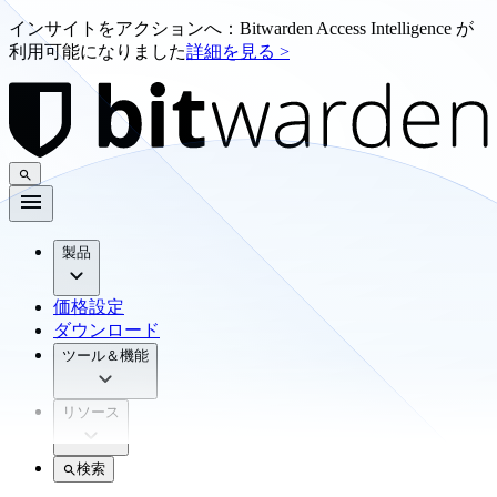
インサイトをアクションへ：Bitwarden Access Intelligence が
利用可能になりました
詳細を見る >
製品
価格設定
ダウンロード
ツール＆機能
リソース
検索