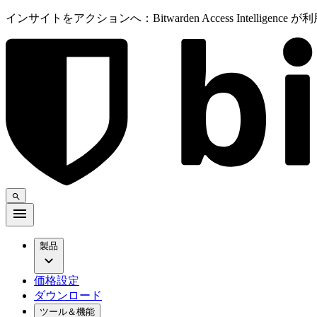
インサイトをアクションへ：Bitwarden Access Intelligenc
製品
価格設定
ダウンロード
ツール＆機能