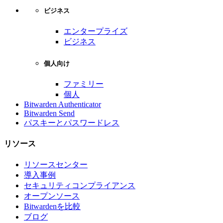
ビジネス
エンタープライズ
ビジネス
個人向け
ファミリー
個人
Bitwarden Authenticator
Bitwarden Send
パスキーとパスワードレス
リソース
リソースセンター
導入事例
セキュリティコンプライアンス
オープンソース
Bitwardenを比較
ブログ