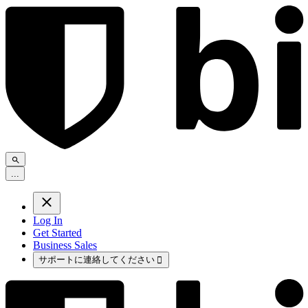
.
.
.
Log In
Get Started
Business Sales
サポートに連絡してください
