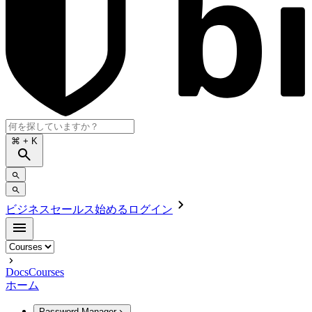
⌘
+ K
ビジネスセールス
始める
ログイン
Docs
Courses
ホーム
Password Manager