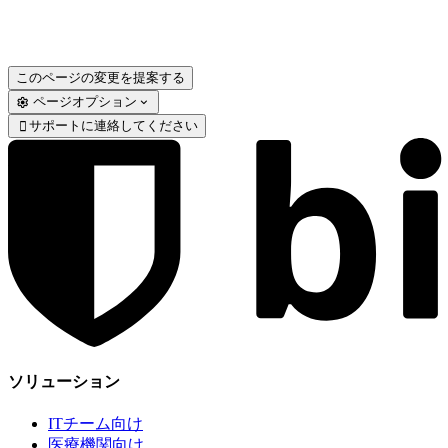
このページの変更を提案する
ページオプション
サポートに連絡してください

ソリューション
ITチーム向け
医療機関向け